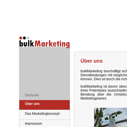
Über uns
bulkMarketing beschäftigt sic
Dienstleistungen mit möglichs
können. Dies ist durch die r
bulkMarketing ist davon über
ihres Potentiales ausschöpfe
Beratung über die Umsetzu
Startseite
Marketingplanes.
Über uns
Das Marketingkonzept
Impressum